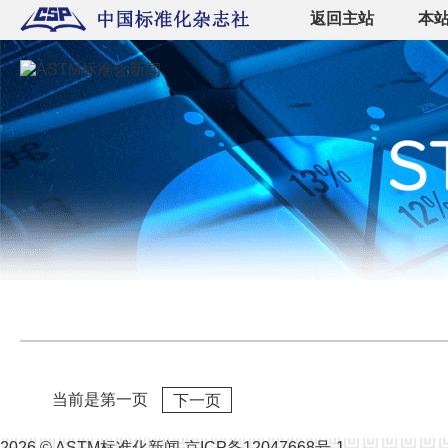
返回主站
本
当前是第一页
下一页
2026 ©
ASTM标准化新闻
京ICP备12047668号-1