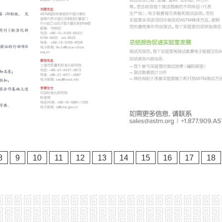
8
9
10
11
12
13
14
15
16
17
18