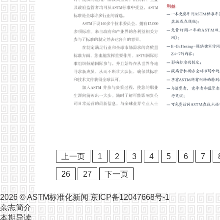
上一页
1
2
3
4
5
6
7
26
27
下一页
2026 ©
ASTM标准化新闻
京ICP备12047668号-1
杂志简介
本期导读