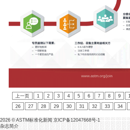
上一页
1
2
3
4
5
6
7
8
9
26
27
28
29
30
31
32
33
34
2026 ©
ASTM标准化新闻
京ICP备12047668号-1
杂志简介