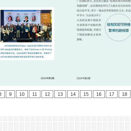
8
9
10
11
12
13
14
15
16
17
18