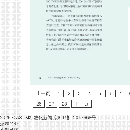
上一页
1
2
3
4
5
6
7
26
27
28
下一页
2026 ©
ASTM标准化新闻
京ICP备12047668号-1
杂志简介
本期导读