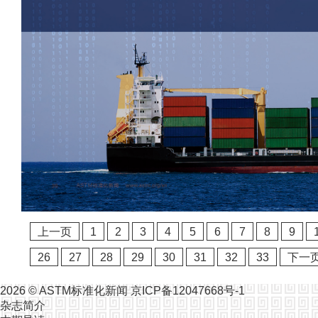
上一页
1
2
3
4
5
6
7
8
9
26
27
28
29
30
31
32
33
下一
2026 ©
ASTM标准化新闻
京ICP备12047668号-1
杂志简介