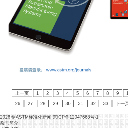
上一页
1
2
3
4
5
6
7
8
9
26
27
28
29
30
31
32
33
下一
2026 ©
ASTM标准化新闻
京ICP备12047668号-1
杂志简介